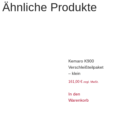
Ähnliche Produkte
Kemaro K900
Verschleißteilpaket
– klein
161,00
€
zzgl. MwSt.
In den
Warenkorb