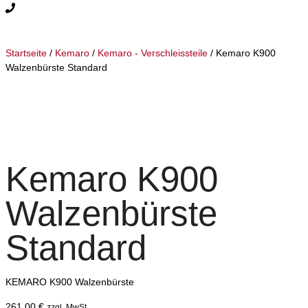
Startseite
/
Kemaro
/
Kemaro - Verschleissteile
/ Kemaro K900
Walzenbürste Standard
Kemaro K900
Walzenbürste
Standard
KEMARO K900 Walzenbürste
261,00
€
zzgl. MwSt.