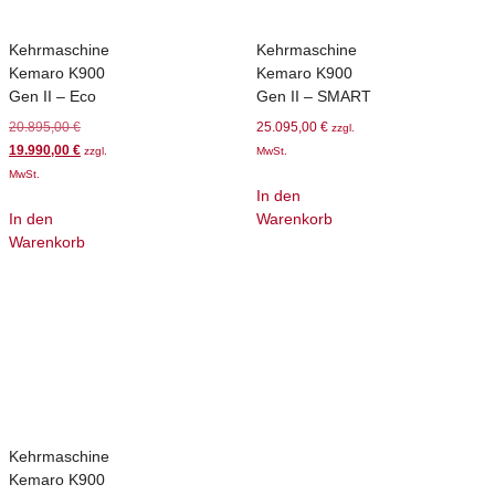
Kehrmaschine
Kehrmaschine
Kemaro K900
Kemaro K900
Gen II – Eco
Gen II – SMART
20.895,00
€
25.095,00
€
zzgl.
19.990,00
€
zzgl.
MwSt.
MwSt.
In den
In den
Warenkorb
Warenkorb
Kehrmaschine
Kemaro K900