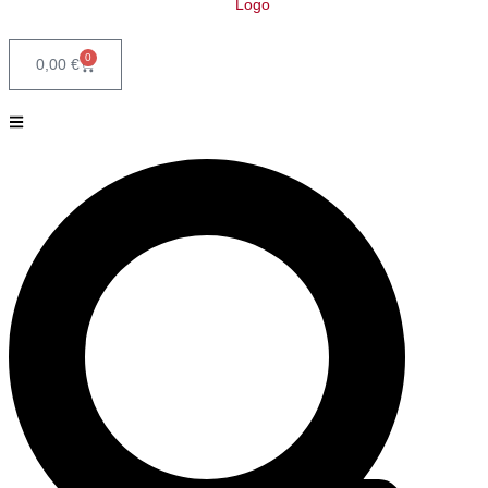
0
0,00
€