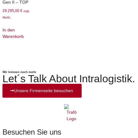
Gen II – TOP
29.295,00
€
zzgl.
MwSt.
In den
Warenkorb
Wir können noch mehr
Let´s Talk About Intralogistik.
Unsere Firmenseite besuchen.
Besuchen Sie uns