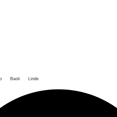
o
Baoli
Linde