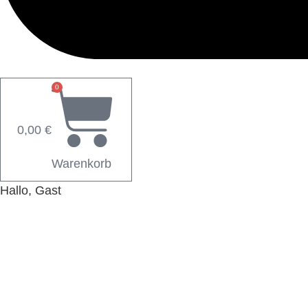
0
0,00
€
Warenkorb
Hallo, Gast