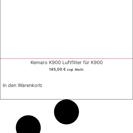
Kemaro K900 Luftfilter für K900
145,00
€
zzgl. MwSt.
In den Warenkorb