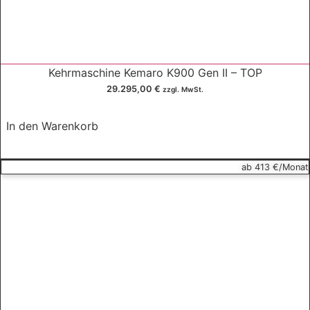
Kehrmaschine Kemaro K900 Gen II – TOP
29.295,00
€
zzgl. MwSt.
In den Warenkorb
ab 413 €/Monat