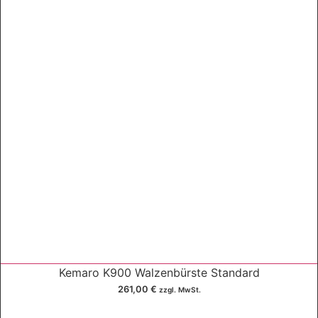
Kemaro K900 Walzenbürste Standard
261,00
€
zzgl. MwSt.