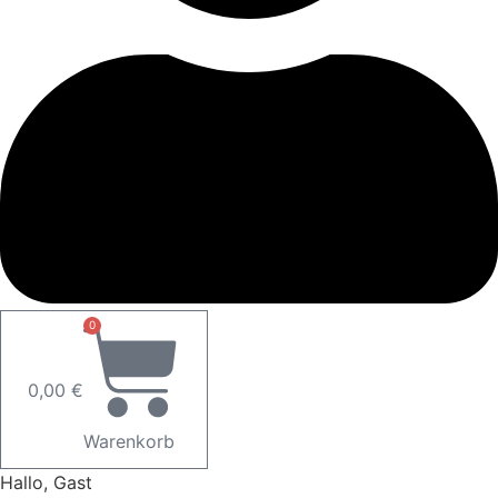
0
0,00
€
Warenkorb
Hallo, Gast