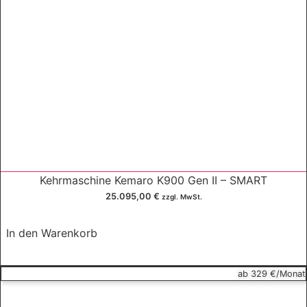
Kehrmaschine Kemaro K900 Gen II – SMART
25.095,00
€
zzgl. MwSt.
In den Warenkorb
ab 329 €/Monat