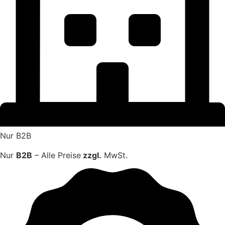
Nur B2B
Nur
B2B
– Alle Preise
zzgl.
MwSt.