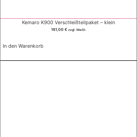
Kemaro K900 Verschleißteilpaket – klein
161,00
€
zzgl. MwSt.
In den Warenkorb