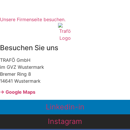
Unsere Firmenseite besuchen.
Besuchen Sie uns
TRAFÖ GmbH
im GVZ Wustermark
Bremer Ring 8
14641 Wustermark
→ Google Maps
Linkedin-in
Instagram