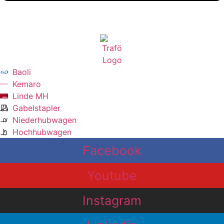
Baoli
Kemaro
Linde MH
Gabelstapler
Niederhubwagen
Hochhubwagen
Facebook
Youtube
Instagram