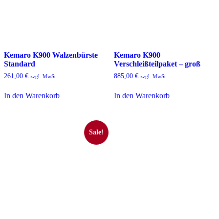
Kemaro K900 Walzenbürste
Kemaro K900
Standard
Verschleißteilpaket – groß
261,00
€
885,00
€
zzgl. MwSt.
zzgl. MwSt.
In den Warenkorb
In den Warenkorb
Sale!