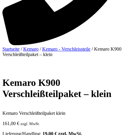
Startseite
/
Kemaro
/
Kemaro - Verschleissteile
/ Kemaro K900
Verschleißteilpaket – klein
Kemaro K900
Verschleißteilpaket – klein
Kemaro Verschleißteilpaket klein
161,00
€
zzgl. MwSt.
Lieferung/Handling:
19,00
€
zzgl. MwSt.