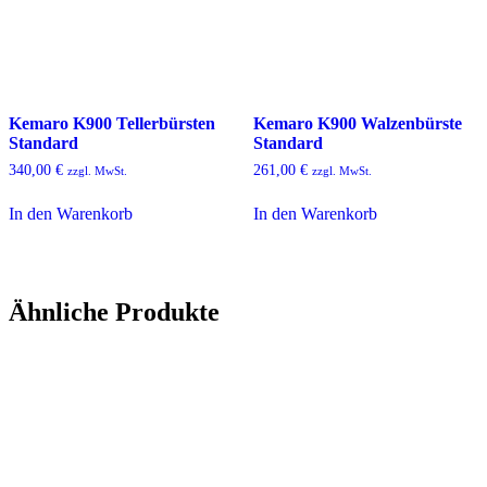
Kemaro K900 Tellerbürsten
Kemaro K900 Walzenbürste
Standard
Standard
340,00
€
261,00
€
zzgl. MwSt.
zzgl. MwSt.
In den Warenkorb
In den Warenkorb
Ähnliche Produkte