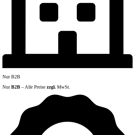
Nur B2B
Nur
B2B
– Alle Preise
zzgl.
MwSt.