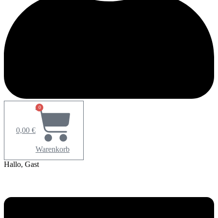
0
0,00
€
Warenkorb
Hallo, Gast