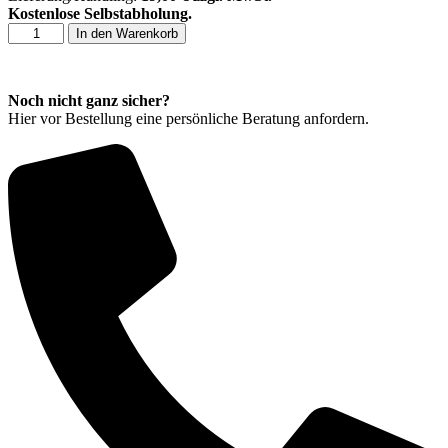
Kostenlose Selbstabholung.
Kemaro
In den Warenkorb
K900
Verschleißteilpaket
-
Noch nicht ganz sicher?
klein
Hier vor Bestellung eine persönliche Beratung anfordern.
Menge